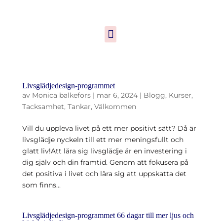
Livsglädjedesign-programmet
av
Monica balkefors
|
mar 6, 2024
|
Blogg
,
Kurser
,
Tacksamhet
,
Tankar
,
Välkommen
Vill du uppleva livet på ett mer positivt sätt? Då är
livsglädje nyckeln till ett mer meningsfullt och
glatt liv!Att lära sig livsglädje är en investering i
dig själv och din framtid. Genom att fokusera på
det positiva i livet och lära sig att uppskatta det
som finns...
Livsglädjedesign-programmet 66 dagar till mer ljus och