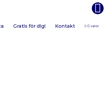
ca
Gratis för dig!
Kontakt
0 varor