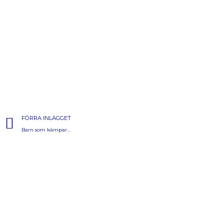
FÖRRA INLÄGGET
Barn som kämpar…