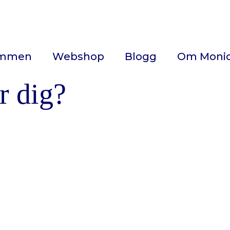
ommen
Webshop
Blogg
Om Moni
ör dig?