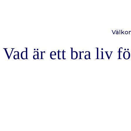
Välk
Vad är ett bra liv f